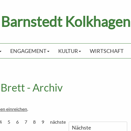
Barnstedt Kolkhagen
ENGAGEMENT
KULTUR
WIRTSCHAFT
Brett - Archiv
en einreichen
.
4
5
6
7
8
9
nächste
Nächste