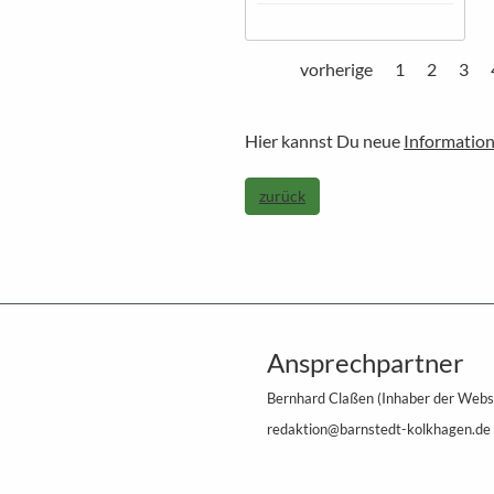
vorherige
1
2
3
Hier kannst Du neue
Information
zurück
Ansprechpartner
Bernhard Claßen (Inhaber der Webs
redaktion@barnstedt-kolkhagen.de