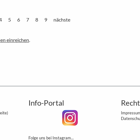
4
5
6
7
8
9
nächste
en einreichen
.
Info-Portal
Recht
eite)
Impressu
Datenschu
Folge uns bei Instagram...