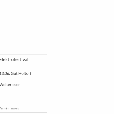
Elektrofestival
13.06. Gut Holtorf
Weiterlesen
Terminhinweis