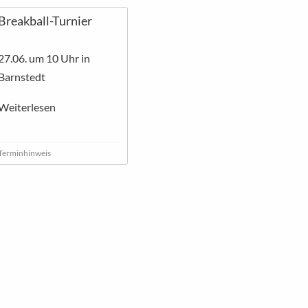
Breakball-Turnier
27.06. um 10 Uhr in
Barnstedt
Weiterlesen
Terminhinweis